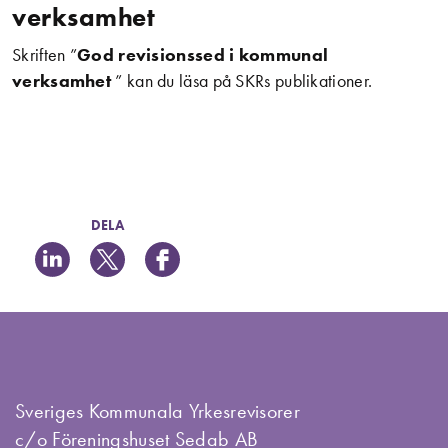
verksamhet
Skriften ”
God revisionssed i kommunal
verksamhet
” kan du
läsa på SKRs publikationer
.
DELA
Sveriges Kommunala Yrkesrevisorer
c/o Föreningshuset Sedab AB