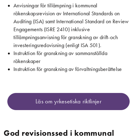
Anvisningar för tillämpning i kommunal
räkenskapsrevision av International Standards on
Auditing (ISA) samt International Standard on Review
Engagements (ISRE 2410) inklusive
tillämpningsanvisning för granskning av drift-och
investeringsredovisning (enligt ISA 501).
Instruktion för granskning av sammanställda
räkenskaper
Instruktion för granskning av förvaltningsberättelse
Läs om yrkesetiska riktlinjer
God revisionssed i kommunal