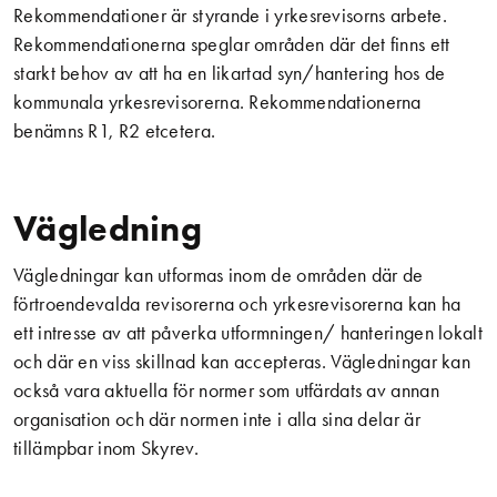
Rekommendationer är styrande i yrkesrevisorns arbete.
Rekommendationerna speglar områden där det finns ett
starkt behov av att ha en likartad syn/hantering hos de
kommunala yrkesrevisorerna. Rekommendationerna
benämns R1, R2 etcetera.
Vägledning
Vägledningar kan utformas inom de områden där de
förtroendevalda revisorerna och yrkesrevisorerna kan ha
ett intresse av att påverka utformningen/ hanteringen lokalt
och där en viss skillnad kan accepteras. Vägledningar kan
också vara aktuella för normer som utfärdats av annan
organisation och där normen inte i alla sina delar är
tillämpbar inom Skyrev.