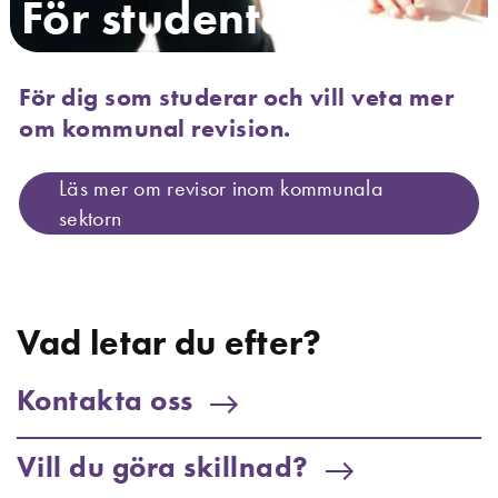
För studenter
För dig som studerar och vill veta mer
om kommunal revision.
Läs mer om revisor inom kommunala
sektorn
Vad letar du efter?
Kontakta oss
Vill du göra skillnad?