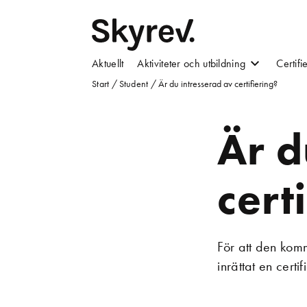
Aktuellt
Aktiviteter och utbildning
Certifi
Start
/
Student
/
Är du intresserad av certifiering?
Är d
cert
För att den kom
inrättat en certi