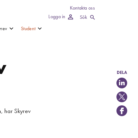
Kontakta oss
Logga in
Sök
rev
Student
v
DELA
n, har Skyrev