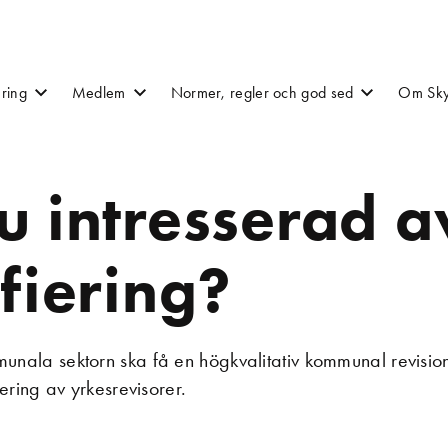
ering
Medlem
Normer, regler och god sed
Om Sky
u intresserad a
ifiering?
munala sektorn ska få en högkvalitativ kommunal revisio
fiering av yrkesrevisorer.