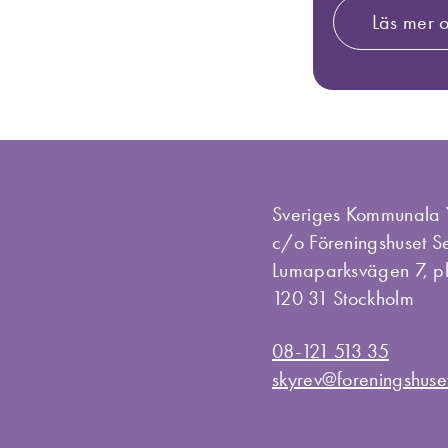
Läs mer o
Sveriges Kommunala 
c/o Föreningshuset 
Lumaparksvägen 7, p
120 31 Stockholm
08-121 513 35
skyrev@foreningshuse