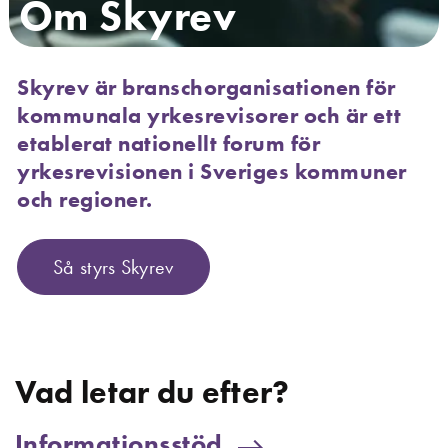
Om Skyrev
Skyrev är branschorganisationen för
kommunala yrkesrevisorer och är ett
etablerat nationellt forum för
yrkesrevisionen i Sveriges kommuner
och regioner.
Så styrs Skyrev
Vad letar du efter?
Informationsstöd